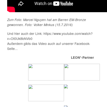
Zum Foto: Marcel Nguyen hat am Barren EM-Bronze
gewonnen. Foto: Volker Minkus
(15.7.2016)
Und hier auch der Link: https://www.youtube.com/watch?
v=Ot0Uk8bNVb0
Außerdem gibts das Video auch auf unserer Facebook-
Seite...
LEON*-Partner