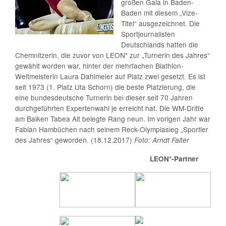
großen Gala in Baden-
Baden mit diesem „Vize-
Titel“ ausgezeichnet. Die
Sportjournalisten
Deutschlands hatten die
Chemnitzerin, die zuvor von LEON* zur „Turnerin des Jahres“
gewählt worden war, hinter der mehrfachen Biathlon-
Weltmeisterin Laura Dahlmeier auf Platz zwei gesetzt. Es ist
seit 1973 (1. Platz Uta Schorn) die beste Platzierung, die
eine bundesdeutsche Turnerin bei dieser seit 70 Jahren
durchgeführten Expertenwahl je erreicht hat. Die WM-Dritte
am Balken Tabea Alt belegte Rang neun. Im vorigen Jahr war
Fabian Hambüchen nach seinem Reck-Olympiasieg „Sportler
des Jahres“ geworden. (18.12.2017)
Foto: Arndt Falter
LEON*-Partner