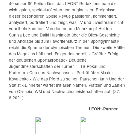
40 seiner 60 Seiten lässt das LEON*-Redaktionsteam die
wichtigsten, spektakulärsten und originellsten Ereignisse
dieser besonderen Spiele Revue passieren, kommentiert,
analysiert, porträtiert und zeigt, was TV und Livestream nicht
vermitteln konnten. Von den neuen Mehrkampf-Helden
Sunisa Lee und Daiki Hashimoto über die Biles-Geschichte
und Andrade bis zum Favoritensturz in der Sportgymnastik
reicht die Spanne der olympischen Themen. Die zweite Hälfte
des Magazins hält noch Folgendes bereit: - Größter Erfolg
der deutschen Sportakrobatik - Deutsche
Jugendmeisterschaften der Turner - TTS-Pokal und
Kaderturn-Cup des Nachwuchses - Porträt über Maxim
Kovalenko - Wie das Pferd zu seinen Pauschen kam Und der
Statistik-Einhefter wartet mit allen Namen, Plätzen und Zahlen
von Olympia, WM und Nachwuchsmeisterschaften auf. (27.
8.2021)
LEON*-Partner