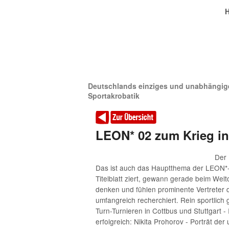
Deutschlands einziges und unabhängige
Sportakrobatik
LEON* 02 zum Krieg in
Der 
Das ist auch das Hauptthema der LEON*-A
Titelblatt ziert, gewann gerade beim Wel
denken und fühlen prominente Vertreter 
umfangreich recherchiert. Rein sportlich
Turn-Turnieren in Cottbus und Stuttgart
erfolgreich: Nikita Prohorov - Porträt d