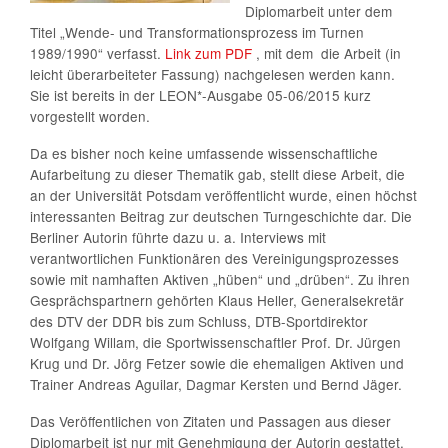
Diplomarbeit unter dem
Titel „Wende- und Transformationsprozess im Turnen
1989/1990“ verfasst.
Link zum PDF
, mit dem die Arbeit (in
leicht überarbeiteter Fassung) nachgelesen werden kann.
Sie ist bereits in der LEON*-Ausgabe 05-06/2015 kurz
vorgestellt worden.
Da es bisher noch keine umfassende wissenschaftliche
Aufarbeitung zu dieser Thematik gab, stellt diese Arbeit, die
an der Universität Potsdam veröffentlicht wurde, einen höchst
interessanten Beitrag zur deutschen Turngeschichte dar. Die
Berliner Autorin führte dazu u. a. Interviews mit
verantwortlichen Funktionären des Vereinigungsprozesses
sowie mit namhaften Aktiven „hüben“ und „drüben“. Zu ihren
Gesprächspartnern gehörten Klaus Heller, Generalsekretär
des DTV der DDR bis zum Schluss, DTB-Sportdirektor
Wolfgang Willam, die Sportwissenschaftler Prof. Dr. Jürgen
Krug und Dr. Jörg Fetzer sowie die ehemaligen Aktiven und
Trainer Andreas Aguilar, Dagmar Kersten und Bernd Jäger.
Das Veröffentlichen von Zitaten und Passagen aus dieser
Diplomarbeit ist nur mit Genehmigung der Autorin gestattet.